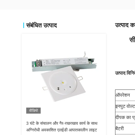
उत्पाद का
संबंधित उत्पाद
सी
उत्पाद विनिर्
ऑपरेशन
इनपुट वोल्ट
वीडियो
दीपक का प
3 घंटे के संचालन और गैर-रखरखाव कार्य के साथ
बैटरी
अग्निरोधी अवकाशित एलईडी आपातकालीन लाइट