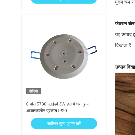
मुख्य रूप स
फ़ंक्शन घोष
यह उत्पाद 
दिखाता है।
उत्पाद दिखा
वीडियो
6 पीस 5730 एलईडी 3W छत में धंसा हुआ
आपातकालीन प्रकाश IP20
सर्वोत्तम मूल्य प्राप्त करें