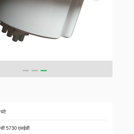
घंटे
ीसी 5730 एलईडी