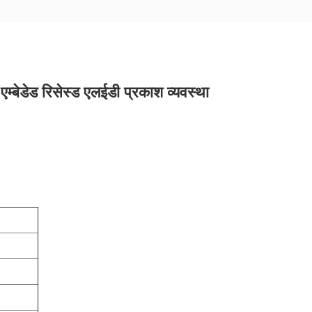
्बेडेड रिसेस्ड एलईडी प्रकाश व्यवस्था