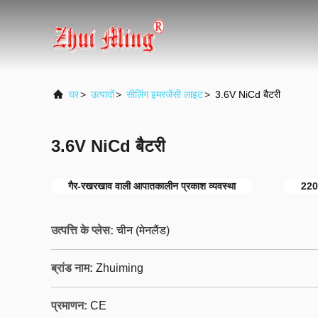
घर
>
उत्पादों
>
सीलिंग इमरजेंसी लाइट
>
3.6V NiCd बैटरी
3.6V NiCd बैटरी
गैर-रखरखाव वाली आपातकालीन प्रकाश व्यवस्था
220
उत्पत्ति के प्लेस:
चीन (मेनलैंड)
ब्रांड नाम:
Zhuiming
प्रमाणन:
CE