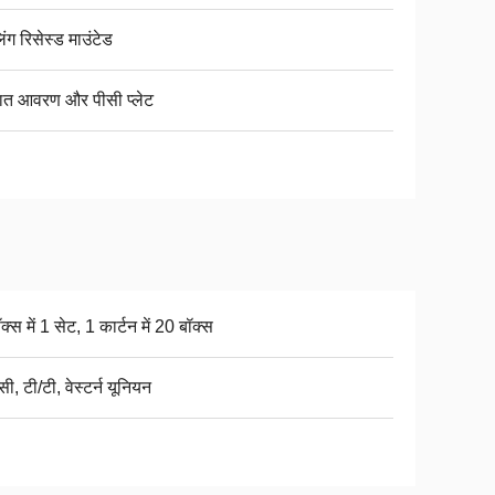
ंग रिसेस्ड माउंटेड
पात आवरण और पीसी प्लेट
क्स में 1 सेट, 1 कार्टन में 20 बॉक्स
ी, टी/टी, वेस्टर्न यूनियन