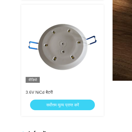
वीडियो
3.6V NiCd बैटरी
सर्वोत्तम मूल्य प्राप्त करें