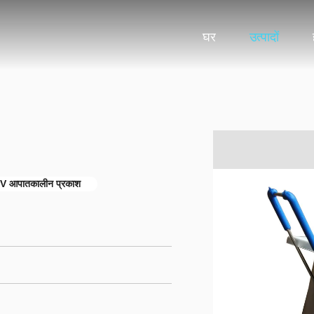
घर
उत्पादों
V आपातकालीन प्रकाश