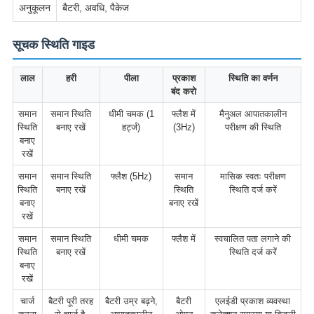
अनुकूलन
बैटरी, अवधि, पैकेज
सूचक स्थिति गाइड
लाल
हरी
पीला
प्रकाश
स्थिति का वर्णन
बंद करो
समान
समान स्थिति
धीमी चमक (1
फ्लैश में
मैनुअल आपातकालीन
स्थिति
बनाए रखें
हर्ट्ज)
(3Hz)
परीक्षण की स्थिति
बनाए
रखें
समान
समान स्थिति
फ्लैश (5Hz)
समान
मासिक स्वतः परीक्षण
स्थिति
बनाए रखें
स्थिति
स्थिति दर्ज करें
बनाए
बनाए रखें
रखें
समान
समान स्थिति
धीमी चमक
फ्लैश में
स्वचालित पता लगाने की
स्थिति
बनाए रखें
स्थिति दर्ज करें
बनाए
रखें
चार्ज
बैटरी पूरी तरह
बैटरी उम्र बढ़ने,
बैटरी
एलईडी प्रकाश व्यवस्था