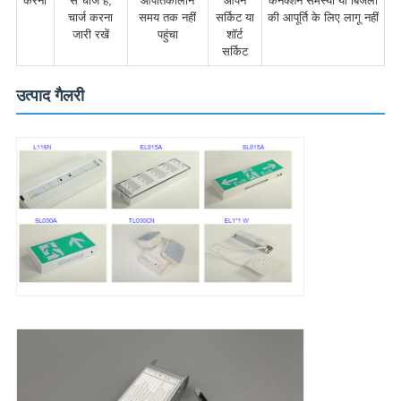
करना
से चार्ज है,
आपातकालीन
ओपन
कनेक्शन समस्या या बिजली
चार्ज करना
समय तक नहीं
सर्किट या
की आपूर्ति के लिए लागू नहीं
जारी रखें
पहुंचा
शॉर्ट
सर्किट
उत्पाद गैलरी