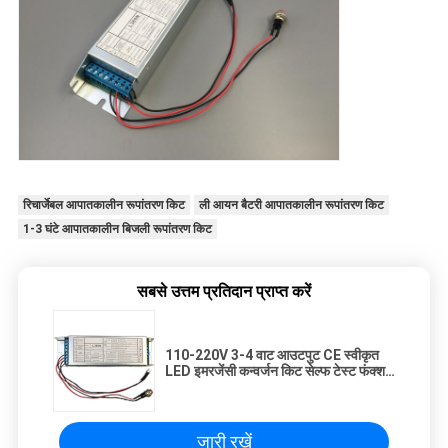
रिचार्जेबल आपातकालीन रूपांतरण किट
ली आयन बैटरी आपातकालीन रूपांतरण किट
1-3 घंटे आपातकालीन बिजली रूपांतरण किट
सबसे उत्तम प्रतिदान प्राप्त करें
110-220V 3-4 वाट आउटपुट CE स्वीकृत
LED इमरजेंसी कन्वर्जन किट सेल्फ टेस्ट फंक्शन
के साथ
जारी रखें