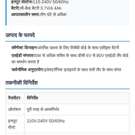
इनपुट वोल्टेजः
110-240V 50/60Hz
बैटरी:
ली-कैड बैटरी 3.7V/4.4Ah
आपातकालीन समय:
तीन घंटे से अधिक
उत्पाद के फायदे
कॉम्पैक्ट डिजाइनः
अंतरिक्ष दक्षता के लिए पीसीबी बोर्ड के साथ एकीकृत बैटरी
एलईडी संगतताः
5W से अधिक शक्ति के साथ डीसी 6V से 80V एलईडी लैंप बोर्ड
का समर्थन करता है
सार्वभौमिक अनुप्रयोग:
इलेक्ट्रॉनिक ड्राइवरों के साथ सभी लैंप के साथ संगत
तकनीकी विनिर्देश
पैरामीटर
विनिर्देश
ऑपरेशन
पूरी तरह से आत्मनिर्भर
इनपुट
110V-240V 50/60Hz
वोल्ट