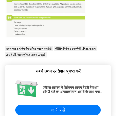
डबल साइड रनिंग मैन एग्जिट साइन एलईडी
सीलिंग रिकेस्ड इमरजेंसी एग्जिट साइन
3 घंटे ऑपरेशन एग्जिट साइन एलईडी
सबसे उत्तम प्रतिदान प्राप्त करें
एबीएस आवरण में लिथियम आयन बैटरी बैकअप
और 3 घंटे की आपातकालीन अवधि के साथ नया
डिजाइन आपातकालीन निकास प्रकाश संकेत
जारी रखें