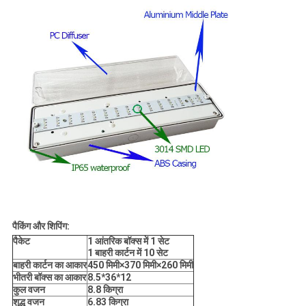
पैकिंग और शिपिंग:
पैकेट
1 आंतरिक बॉक्स में 1 सेट
1 बाहरी कार्टन में 10 सेट
बाहरी कार्टन का आकार
450 मिमी
×
370 मिमी
×
260 मिमी
भीतरी बॉक्स का आकार
8.5*36*12
कुल वजन
8.8 किग्रा
शुद्ध वजन
6.83 किग्रा