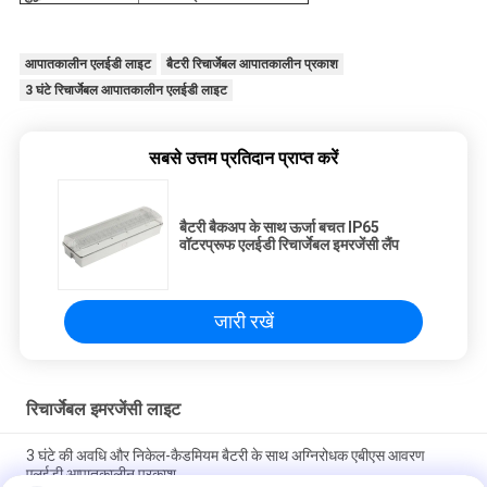
आपातकालीन एलईडी लाइट
बैटरी रिचार्जेबल आपातकालीन प्रकाश
3 घंटे रिचार्जेबल आपातकालीन एलईडी लाइट
सबसे उत्तम प्रतिदान प्राप्त करें
बैटरी बैकअप के साथ ऊर्जा बचत IP65
वॉटरप्रूफ एलईडी रिचार्जेबल इमरजेंसी लैंप
जारी रखें
रिचार्जेबल इमरजेंसी लाइट
3 घंटे की अवधि और निकेल-कैडमियम बैटरी के साथ अग्निरोधक एबीएस आवरण
एलईडी आपातकालीन प्रकाश