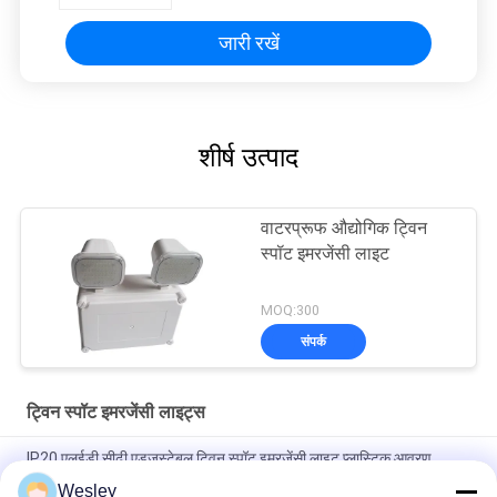
जारी रखें
शीर्ष उत्पाद
वाटरप्रूफ औद्योगिक ट्विन
स्पॉट इमरजेंसी लाइट
MOQ:300
संपर्क
ट्विन स्पॉट इमरजेंसी लाइट्स
IP20 एलईडी सीढ़ी एडजस्टेबल ट्विन स्पॉट इमरजेंसी लाइट प्लास्टिक आवरण
Wesley