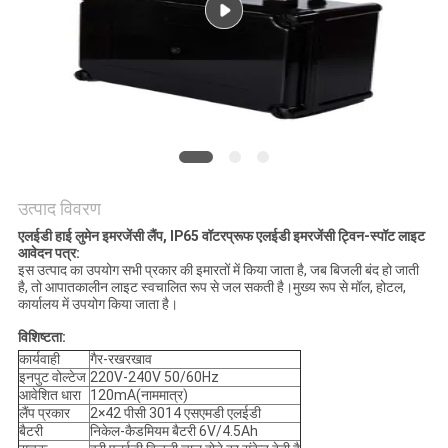
गोपनीयता
नीति
उत्पाद विवरण
एलईडी हाई लुमेन इमरजेंसी लैंप, IP65 वॉटरप्रूफ एलईडी इमरजेंसी ट्विन-स्पॉट लाइट
आवेदन पत्र:
इस उत्पाद का उपयोग सभी प्रकार की इमारतों में किया जाता है, जब बिजली बंद हो जाती
है, तो आपातकालीन लाइट स्वचालित रूप से जल सकती है।मुख्य रूप से मॉल, होटल,
कार्यालय में उपयोग किया जाता है।
विशिष्टता:
कार्यवाही
गैर-रखरखाव
इनपुट वोल्टेज
220V-240V 50/60Hz
आवेशित धारा
120mA(नाममात्र)
लैंप प्रकार
2×42 पीसी 3014 एसएमडी एलईडी
बैटरी
निकेल-कैडमियम बैटरी 6V/4.5Ah