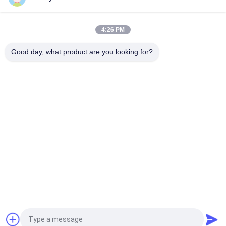
3 साल की वारंटी, 3.6V/1.6Ah बैटरी और 3 घंटे की अवधि के साथ सीई ब्लैक केसिंग
एलईडी ट्विन स्पॉट इमरजेंसी लाइट
4:26 PM
आईपी65 वाटरप्रूफ 2X4W ट्विन स्पॉट इमरजेंसी लाइट 3 साल की वारंटी और
ट्विन हेड एलईडी इमरजेंसी लैंप के साथ
Good day, what product are you looking for?
लोकप्रिय श्रेणियां
सभी
वाटरप्रूफ इमरजेंसी लाइट
रिचार्जेबल इमरजेंसी लाइट
धंसी हुई आपातकालीन 
एलईडी आपातकालीन 
लाइट
लाइटें
एलईडी आपातकालीन 
सीलिंग इमरजेंसी लाइट
डाउनलाइट
स्वयं परीक्षण आपातकालीन 
ट्विन स्पॉट इमरजेंसी 
लाइटें
लाइट्स
एक बोली का अनुरोध