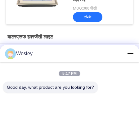
MOQ:300 पीसी
संपर्क
वाटरप्रूफ इमरजेंसी लाइट
ऊर्जा बचाने वाली प्लास्टिक वाटरप्रूफ इमरजेंसी लाइट 3 साल की वारंटी के साथ
Wesley
5W IP65 वाटरप्रूफ एलईडी आपातकालीन बल्कड लाइट 3 साल की वारंटी और
25000 घंटे जीवनकाल के साथ
5:17 PM
थोक थोक थोक थोक थोक थोक थोक थोक थोक थोक
Good day, what product are you looking for?
लोकप्रिय श्रेणियां
सभी
वाटरप्रूफ इमरजेंसी लाइट
रिचार्जेबल इमरजेंसी लाइट
धंसी हुई आपातकालीन 
एलईडी आपातकालीन 