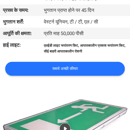
गुणवत्ता
प्रसव के समय:
भुगतान प्राप्त होने पर 45 दिन
नियंत्रण
भुगतान शर्तें:
वेस्टर्न यूनियन, टी / टी, एल / सी
आपूर्ति की क्षमता:
प्रति माह 50,000 पीसी
संपर्क
करें
हाई लाइट:
,
,
एलईडी लाइट रूपांतरण किट
आपातकालीन प्रकाश रूपांतरण किट
सीई बाहरी आपातकालीन रोशनी
एक
सबसे अच्छी कीमत
उद्धरण
की
विनती
करे
SITEMAP