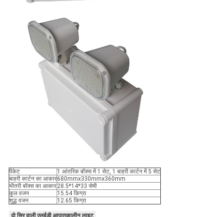
पैकेट
1 आंतरिक बॉक्स में 1 सेट, 1 बाहरी कार्टन में 5 सेट
बाहरी कार्टन का आकार
680mmx330mmx360mm
भीतरी बॉक्स का आकार
28.5*14*33 सेमी
कुल वजन
15.54 किग्रा
शुद्ध वजन
12.65 किग्रा
दो सिर वाली एलईडी आपातकालीन लाइट