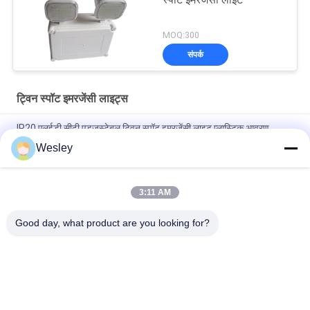
स्पॉट इमरजेंसी लाइट
MOQ:300
संपर्क
ट्विन स्पॉट इमरजेंसी लाइट्स
IP20 एलईडी सीढ़ी एडजस्टेबल ट्विन स्पॉट इमरजेंसी लाइट प्लास्टिक आवरण
Wesley
3 साल की वारंटी, 3.6V/1.6Ah बैटरी और 3 घंटे की अवधि के साथ सीई ब्लैक केसिंग
एलईडी ट्विन स्पॉट इमरजेंसी लाइट
3:11 AM
आईपी65 वाटरप्रूफ 2X4W ट्विन स्पॉट इमरजेंसी लाइट 3 साल की वारंटी और
ट्विन हेड एलईडी इमरजेंसी लैंप के साथ
Good day, what product are you looking for?
लोकप्रिय श्रेणियां
सभी
वाटरप्रूफ इमरजेंसी लाइट
रिचार्जेबल इमरजेंसी लाइट